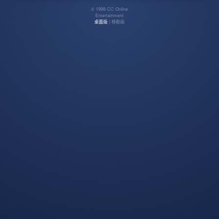
© 1999 CC Online
Entertainment
桌面版
| 移動版